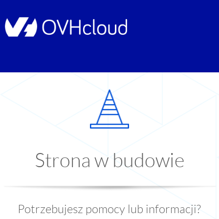
Strona w budowie
Potrzebujesz pomocy lub informacji?