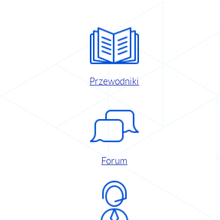
Przewodniki
Forum